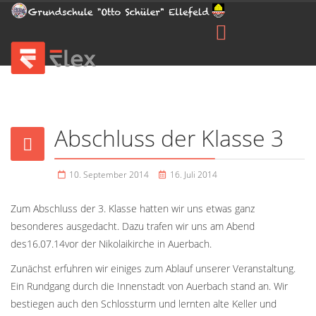
Abschluss der Klasse 3
10. September 2014
16. Juli 2014
Zum Abschluss der 3. Klasse hatten wir uns etwas ganz
besonderes ausgedacht. Dazu trafen wir uns am Abend
des16.07.14vor der Nikolaikirche in Auerbach.
Zunächst erfuhren wir einiges zum Ablauf unserer Veranstaltung.
Ein Rundgang durch die Innenstadt von Auerbach stand an. Wir
bestiegen auch den Schlossturm und lernten alte Keller und