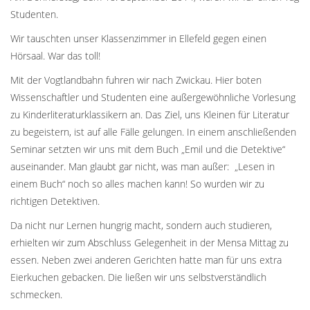
Studenten.
Wir tauschten unser Klassenzimmer in Ellefeld gegen einen
Hörsaal. War das toll!
Mit der Vogtlandbahn fuhren wir nach Zwickau. Hier boten
Wissenschaftler und Studenten eine außergewöhnliche Vorlesung
zu Kinderliteraturklassikern an. Das Ziel, uns Kleinen für Literatur
zu begeistern, ist auf alle Fälle gelungen. In einem anschließenden
Seminar setzten wir uns mit dem Buch „Emil und die Detektive“
auseinander. Man glaubt gar nicht, was man außer: „Lesen in
einem Buch“ noch so alles machen kann! So wurden wir zu
richtigen Detektiven.
Da nicht nur Lernen hungrig macht, sondern auch studieren,
erhielten wir zum Abschluss Gelegenheit in der Mensa Mittag zu
essen. Neben zwei anderen Gerichten hatte man für uns extra
Eierkuchen gebacken. Die ließen wir uns selbstverständlich
schmecken.