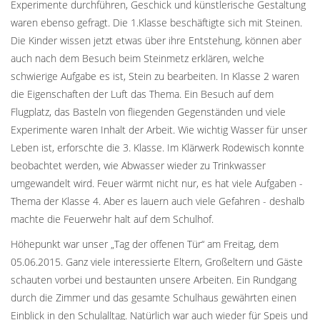
Experimente durchführen, Geschick und künstlerische Gestaltung
waren ebenso gefragt. Die 1.Klasse beschäftigte sich mit Steinen.
Die Kinder wissen jetzt etwas über ihre Entstehung, können aber
auch nach dem Besuch beim Steinmetz erklären, welche
schwierige Aufgabe es ist, Stein zu bearbeiten. In Klasse 2 waren
die Eigenschaften der Luft das Thema. Ein Besuch auf dem
Flugplatz, das Basteln von fliegenden Gegenständen und viele
Experimente waren Inhalt der Arbeit. Wie wichtig Wasser für unser
Leben ist, erforschte die 3. Klasse. Im Klärwerk Rodewisch konnte
beobachtet werden, wie Abwasser wieder zu Trinkwasser
umgewandelt wird. Feuer wärmt nicht nur, es hat viele Aufgaben -
Thema der Klasse 4. Aber es lauern auch viele Gefahren - deshalb
machte die Feuerwehr halt auf dem Schulhof.
Höhepunkt war unser „Tag der offenen Tür“ am Freitag, dem
05.06.2015. Ganz viele interessierte Eltern, Großeltern und Gäste
schauten vorbei und bestaunten unsere Arbeiten. Ein Rundgang
durch die Zimmer und das gesamte Schulhaus gewährten einen
Einblick in den Schulalltag. Natürlich war auch wieder für Speis und