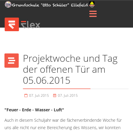
Projektwoche und Tag
der offenen Tür am
05.06.2015
07. Juli 2015
07. Juli 2015
"Feuer - Erde - Wasser - Luft"
Auch in diesem Schuljahr war die fächerverbindende Woche für
uns alle nicht nur eine Bereicherung des Wissens, wir konnten