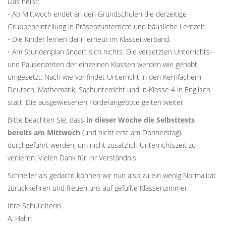
Das heißt:
• Ab Mittwoch endet an den Grundschulen die derzeitige
Gruppeneinteilung in Präsenzunterricht und häusliche Lernzeit.
• Die Kinder lernen dann erneut im Klassenverband.
• Am Stundenplan ändert sich nichts. Die versetzten Unterrichts-
und Pausenzeiten der einzelnen Klassen werden wie gehabt
umgesetzt. Nach wie vor findet Unterricht in den Kernfächern
Deutsch, Mathematik, Sachunterricht und in Klasse 4 in Englisch
statt. Die ausgewiesenen Förderangebote gelten weiter.
Bitte beachten Sie, dass
in dieser Woche die Selbsttests
bereits am Mittwoch
(und nicht erst am Donnerstag)
durchgeführt werden, um nicht zusätzlich Unterrichtszeit zu
verlieren. Vielen Dank für Ihr Verständnis.
Schneller als gedacht können wir nun also zu ein wenig Normalität
zurückkehren und freuen uns auf gefüllte Klassenzimmer.
Ihre Schulleiterin
A. Hahn