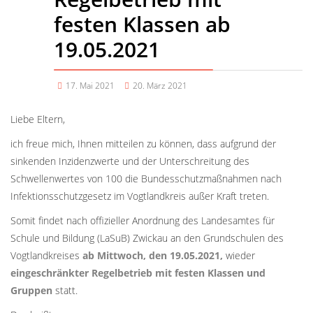
festen Klassen ab
19.05.2021
17. Mai 2021
20. März 2021
Liebe Eltern,
ich freue mich, Ihnen mitteilen zu können, dass aufgrund der
sinkenden Inzidenzwerte und der Unterschreitung des
Schwellenwertes von 100 die Bundesschutzmaßnahmen nach
Infektionsschutzgesetz im Vogtlandkreis außer Kraft treten.
Somit findet nach offizieller Anordnung des Landesamtes für
Schule und Bildung (LaSuB) Zwickau an den Grundschulen des
Vogtlandkreises
ab Mittwoch, den 19.05.2021,
wieder
eingeschränkter Regelbetrieb mit festen Klassen und
Gruppen
statt.